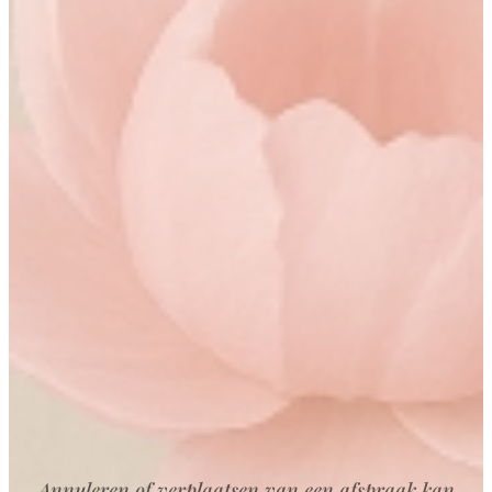
Annuleren of verplaatsen van een afspraak kan