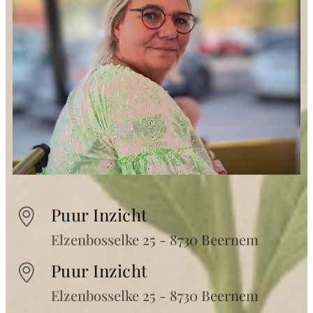
Puur Inzicht
Elzenbosselke 25 - 8730 Beernem
Puur Inzicht
Elzenbosselke 25 - 8730 Beernem